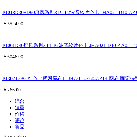
P1018D30+D60屏风系列3 P1-P2波音软片色卡 JHA021-D10-AA00 
￥
5524.00
P1061D40屏风系列3 P1-P2波音软片色卡 JHA021-D10-AA05 1400
￥
6046.00
P1302T-082 红色（背网座布） JHA015-E60-AA01 网布 
￥
266.00
综合
销量
价格
评论
新品