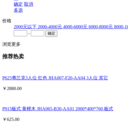
确定
取消
多选
价格
2000元以下
2000-4000元
4000-6000元
6000-8000元
8000-
-
浏览更多
推荐热卖
P625弗兰克3人位 红色 JHA007-F20-AA04 3人位 其它
￥
2880.00
P915板式 黄檀木 JHA065-B30-AA01 2000*400*760 板式
￥
625.00