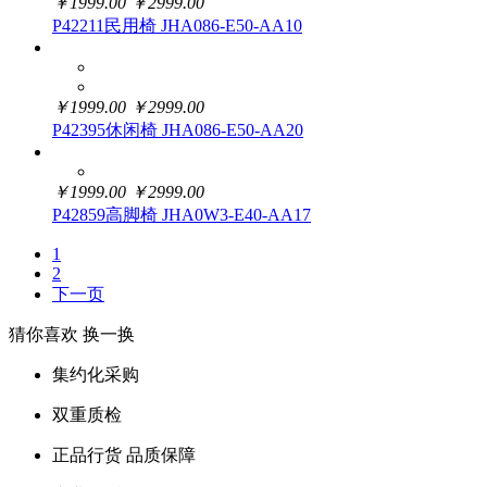
￥
1999.00
￥
2999.00
P42211民用椅 JHA086-E50-AA10
￥
1999.00
￥
2999.00
P42395休闲椅 JHA086-E50-AA20
￥
1999.00
￥
2999.00
P42859高脚椅 JHA0W3-E40-AA17
1
2
下一页
猜你喜欢
换一换
集约化采购
双重质检
正品行货 品质保障