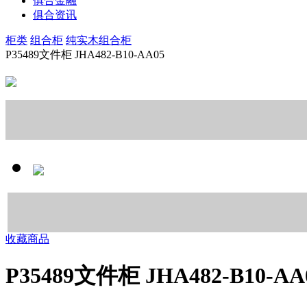
俱合金融
俱合资讯
柜类
组合柜
纯实木组合柜
P35489文件柜 JHA482-B10-AA05
收藏商品
P35489文件柜 JHA482-B10-AA