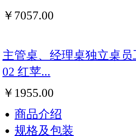
￥
7057.00
主管桌、经理桌独立桌员
02 红苹...
￥
1955.00
商品介绍
规格及包装