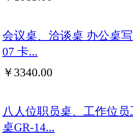
会议桌、洽谈桌 办公桌写
07 卡...
￥
3340.00
八人位职员桌、工作位员
桌GR-14...