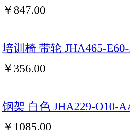
￥
847.00
培训椅 带轮 JHA465-E60-
￥
356.00
钢架 白色 JHA229-O10-A
￥
1085.00