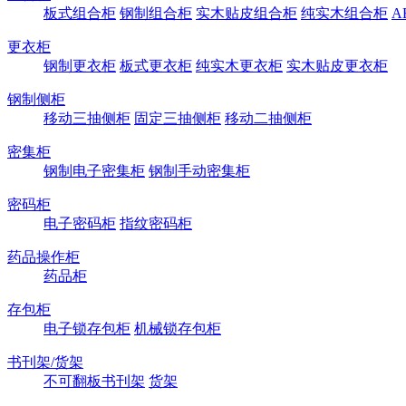
板式组合柜
钢制组合柜
实木贴皮组合柜
纯实木组合柜
A
更衣柜
钢制更衣柜
板式更衣柜
纯实木更衣柜
实木贴皮更衣柜
钢制侧柜
移动三抽侧柜
固定三抽侧柜
移动二抽侧柜
密集柜
钢制电子密集柜
钢制手动密集柜
密码柜
电子密码柜
指纹密码柜
药品操作柜
药品柜
存包柜
电子锁存包柜
机械锁存包柜
书刊架/货架
不可翻板书刊架
货架