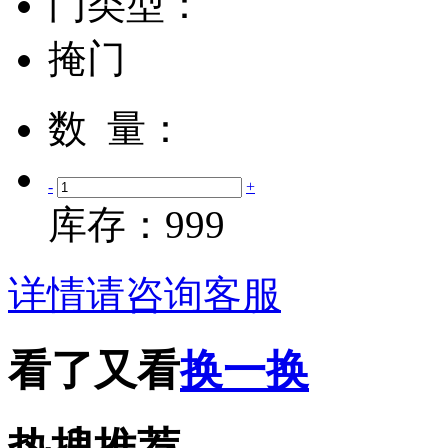
门类型：
掩门
数 量：
-
+
库存：
999
详情请咨询客服
看了又看
换一换