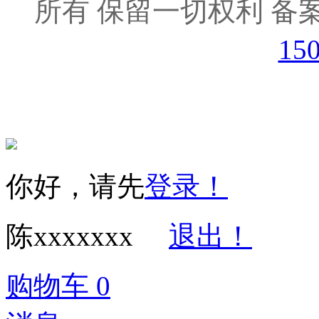
所有 保留一切权利 备案
15
你好，请先
登录！
陈xxxxxxx
退出！
购物车
0